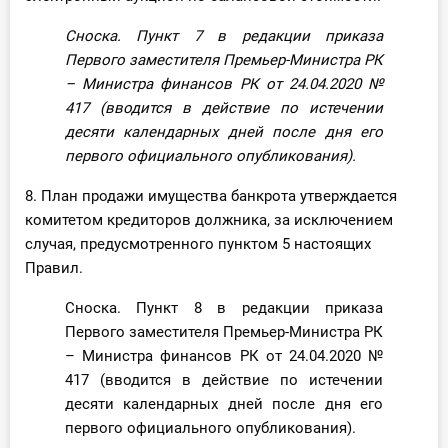
Сноска. Пункт 7 в редакции приказа
Первого заместителя Премьер-Министра РК
– Министра финансов РК от 24.04.2020
№
417
(вводится в действие по истечении
десяти календарных дней после дня его
первого официального опубликования).
8. План продажи имущества банкрота утверждается
комитетом кредиторов должника, за исключением
случая, предусмотренного пунктом 5 настоящих
Правил.
Сноска. Пункт 8 в редакции приказа
Первого заместителя Премьер-Министра РК
– Министра финансов РК от 24.04.2020 №
417 (вводится в действие по истечении
десяти календарных дней после дня его
первого официального опубликования).