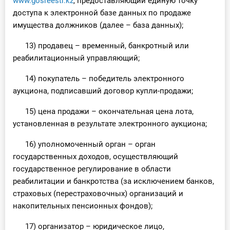
www.gosreestr.kz
, предоставляющий единую точку
доступа к электронной базе данных по продаже
имущества должников (далее – база данных);
13) продавец – временный, банкротный или
реабилитационный управляющий;
14) покупатель – победитель электронного
аукциона, подписавший договор купли-продажи;
15) цена продажи – окончательная цена лота,
установленная в результате электронного аукциона;
16) уполномоченный орган – орган
государственных доходов, осуществляющий
государственное регулирование в области
реабилитации и банкротства (за исключением банков,
страховых (перестраховочных) организаций и
накопительных пенсионных фондов);
17) организатор – юридическое лицо,