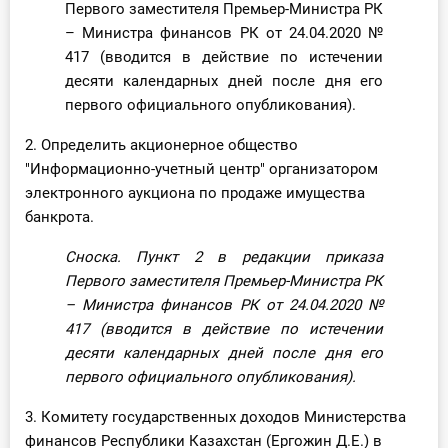
Первого заместителя Премьер-Министра РК
О Системе
– Министра финансов РК от 24.04.2020 №
417 (вводится в действие по истечении
Обучение
десяти календарных дней после дня его
первого официального опубликования).
Тарифы
2. Определить акционерное общество
Тестирование для
"Информационно-учетный центр" организатором
бухгалтера
электронного аукциона по продаже имущества
банкрота.
Сноска. Пункт 2 в редакции приказа
Первого заместителя Премьер-Министра РК
– Министра финансов РК от 24.04.2020
№
417
(вводится в действие по истечении
десяти календарных дней после дня его
первого официального опубликования).
3. Комитету государственных доходов Министерства
финансов Республики Казахстан (Ергожин Д.Е.) в