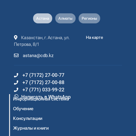
Астана
Алматы
Регионы
Казахстан, г. Астана, ул.
На карте
Петрова, 8/1
astana@cdb.kz
+7 (7172) 27-00-77
+7 (7172) 27-00-88
+7 (771) 033-99-22
Написать в WhatsApp
Информационная система
Обучение
Консультации
Журналы и книги