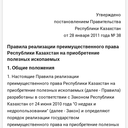
О Системе
Утверждено
Обучение
постановлением Правительства
Республики Казахстан
Тарифы
от 28 января 2011 года № 38
Тестирование для
Правила реализации преимущественного права
бухгалтера
Республики Казахстан на приобретение
полезных ископаемых
1. Общие положения
1. Настоящие Правила реализации
преимущественного права Республики Казахстан на
приобретение полезных ископаемых (далее - Правила)
разработаны в соответствии с Законом Республики
Казахстан от 24 июня 2010 года "О недрах и
недропользовании" (далее - Закон) и определяют
порядок реализации государством
преимущественного права на приобретение полезных