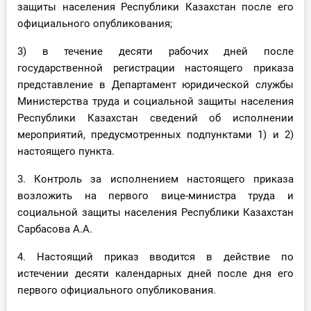
защиты населения Республики Казахстан после его
О Системе
официального опубликования;
Обучение
3) в течение десяти рабочих дней после
государственной регистрации настоящего приказа
Тарифы
представление в Департамент юридической службы
Министерства труда и социальной защиты населения
Тестирование для
Республики Казахстан сведений об исполнении
бухгалтера
мероприятий, предусмотренных подпунктами 1) и 2)
настоящего пункта.
3. Контроль за исполнением настоящего приказа
возложить на первого вице-министра труда и
социальной защиты населения Республики Казахстан
Сарбасова А.А.
4. Настоящий приказ вводится в действие по
истечении десяти календарных дней после дня его
первого официального опубликования.