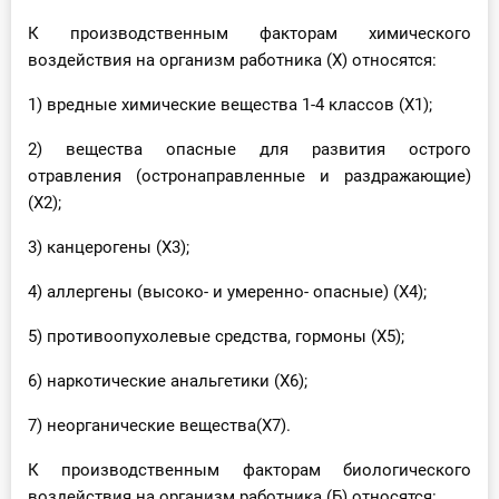
К производственным факторам химического
воздействия на организм работника (Х) относятся:
1) вредные химические вещества 1-4 классов (Х1);
2) вещества опасные для развития острого
отравления (остронаправленные и раздражающие)
(Х2);
3) канцерогены (Х3);
4) аллергены (высоко- и умеренно- опасные) (Х4);
5) противоопухолевые средства, гормоны (Х5);
6) наркотические анальгетики (Х6);
7) неорганические вещества(Х7).
К производственным факторам биологического
воздействия на организм работника (Б) относятся: