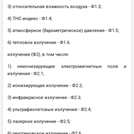
3) относительная влажность воздуха - Ф1.3;
4) ТНС-индекс - Ф1.4;
5) атмосферное (барометрическое) давление - Ф1.5;
6) тепловое излучение - Ф1.6.
излучения (Ф2), в том числе:
1) неионизирующие электромагнитные поля и
излучения - Ф2.1;
2) ионизирующее излучение - Ф2.2;
3) инфракрасное излучение - Ф2.3;
4) ультрафиолетовые излучения - Ф2.4;
5) лазерное излучение - Ф2.5;
6) рентгеновское излучение - Ф2.6.