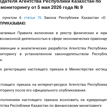
едателя Агентства Республики Казахстан по
ониторингу от 5 мая 2026 года № 9
с пунктом 6
статьи 76
Закона Республики Казахстан «О
ПРИКАЗЫВАЮ:
лагаемые Правила включения в реестр физических и юри
ивозаконной деятельностью в сфере экономических правонар
ревенции и аналитических разработок Агентства Республик
иторингу в установленном законодательством Республ
ь:
ую регистрацию настоящего приказа в Министерстве юстиц
тоящего приказа на интернет-ресурсе Агентства Республик
торингу после его официального опубликования.
сполнением настоящего приказа возложить на курирующег
тства Республики Казахстан по финансовому мониторингу.