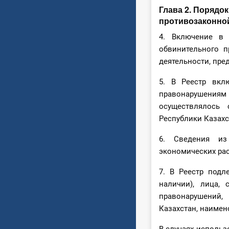
Глава 2. Порядо
противозаконно
4. Включение в 
обвинительного 
деятельности, пр
5. В Реестр вкл
правонарушения
осуществлялось 
Республики Казахс
6. Сведения из
экономических ра
7. В Реестр подл
наличии), лица,
правонарушений,
Казахстан, наимен