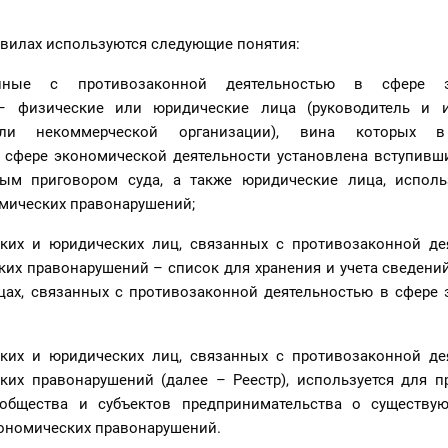
авилах используются следующие понятия:
нные с противозаконной деятельностью в сфере э
– физические или юридические лица (руководитель и 
ли некоммерческой организации), вина которых в
 сфере экономической деятельности установлена вступивш
ным приговором суда, а также юридические лица, испол
мических правонарушений;
ских и юридических лиц, связанных с противозаконной де
их правонарушений – список для хранения и учета сведени
цах, связанных с противозаконной деятельностью в сфере 
ских и юридических лиц, связанных с противозаконной де
ких правонарушений (далее – Реестр), используется для п
общества и субъектов предпринимательства о существу
кономических правонарушений.