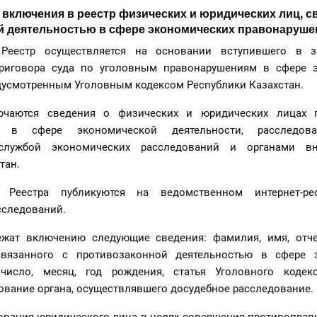
к включения в реестр физических и юридических лиц, с
й деятельностью в сфере экономических правонаруше
Реестр осуществляется на основании вступившего в з
приговора суда по уголовным правонарушениям в сфере 
едусмотренным Уголовным кодексом Республики Казахстан.
ючаются сведения о физических и юридических лицах 
м в сфере экономической деятельности, расследов
службой экономических расследований и органами вн
тан.
 Реестра публикуются на ведомственном интернет-ре
сследований.
ежат включению следующие сведения: фамилия, имя, отче
 связанного с противозаконной деятельностью в сфере 
 число, месяц, год рождения, статья Уголовного кодек
ование органа, осуществлявшего досудебное расследование.