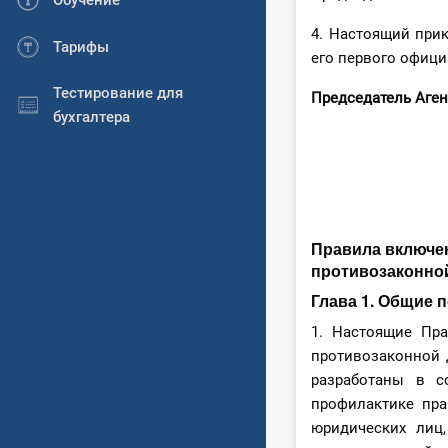
Обучение
4. Настоящий прик
Тарифы
его первого офици
Тестирование для
Председатель 
бухгалтера
Ж.
Правила включен
противозаконно
Глава 1. Общие 
1. Настоящие Пра
противозаконной 
разработаны в с
профилактике пра
юридических лиц