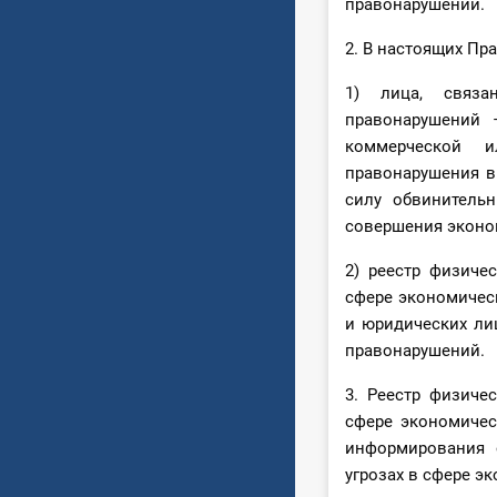
правонарушений.
2. В настоящих Пр
1) лица, связа
правонарушений 
коммерческой и
правонарушения в
силу обвинитель
совершения эконо
2) реестр физиче
сфере экономическ
и юридических ли
правонарушений.
3. Реестр физиче
сфере экономичес
информирования 
угрозах в сфере э