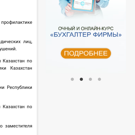
 профилактике
дических лиц,
ушений.
и Казахстан по
ики Казахстан
ии Республики
и Казахстан по
о заместителя