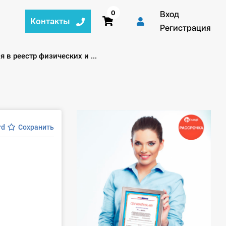
0
Вход
Контакты
Регистрация
в реестр физических и ...
rd
Сохранить