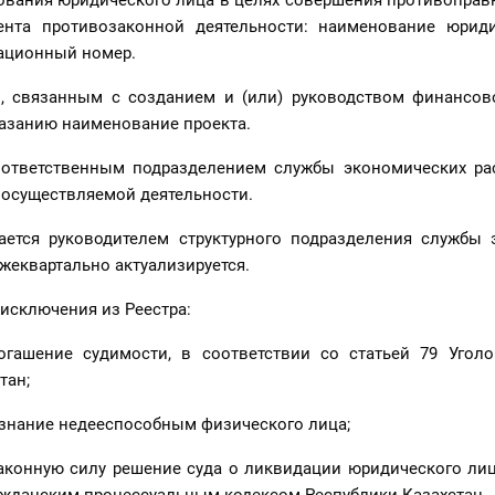
ования юридического лица в целях совершения противоправ
ента противозаконной деятельности: наименование юриди
ационный номер.
, связанным с созданием и (или) руководством финансов
казанию наименование проекта.
я ответственным подразделением службы экономических ра
 осуществляемой деятельности.
дается руководителем структурного подразделения службы 
жеквартально актуализируется.
 исключения из Реестра:
огашение судимости, в соответствии со статьей 79 Уголо
тан;
изнание недееспособным физического лица;
аконную силу решение суда о ликвидации юридического лиц