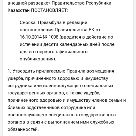
внешней разведке» Правительство Республики
О Системе
Казахстан ПОСТАНОВЛЯЕТ:
Обучение
Сноска. Преамбула в редакции
постановления Правительства РК от
Тарифы
16.10.2014 № 1098 (вводится в действие по
истечении десяти календарных дней после
Тестирование для
дня его первого официального
бухгалтера
опубликования).
1. Утвердить прилагаемые Правила возмещения
ущерба, причиненного здоровью и имуществу
сотрудника или военнослужащего специальных
государственных органов, а также ущерба,
причиненного здоровью и имуществу членов семьи и
близких родственников сотрудника или
военнослужащего специальных государственных
органов в связи с выполнением ими служебных
обязанностей.