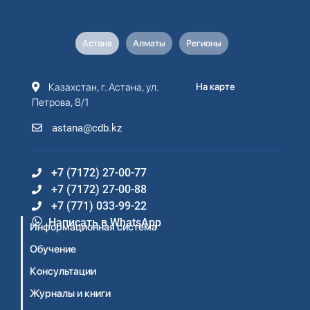
Астана
Алматы
Регионы
Казахстан, г. Астана, ул.
На карте
Петрова, 8/1
astana@cdb.kz
+7 (7172) 27-00-77
+7 (7172) 27-00-88
+7 (771) 033-99-22
Написать в WhatsApp
Информационная система
Обучение
Консультации
Журналы и книги