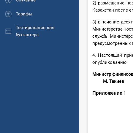
Обучение
2) размещение на
Казахстан после е
Тарифы
3) в течение деся
Тестирование для
Министерстве юст
бухгалтера
службы Министерс
предусмотренных п
4. Настоящий при
опубликованию.
Министр
М. Такиев
Приложение 1