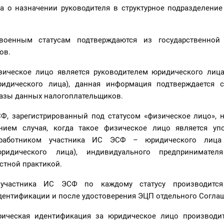
а о назначении руководителя в структурное подразделение
оенным статусам подтверждаются из государственной
ов.
зическое лицо является руководителем юридического лица 
ридического лица), данная информация подтверждается 
базы данных налогоплательщиков.
СФ, зарегистрированный под статусом «физическое лицо», 
нием случая, когда такое физическое лицо является у
 работником участника ИС ЭСФ – юридического лица (
ридического лица), индивидуального предпринимател
стной практикой.
 участника ИС ЭСФ по каждому статусу производится
дентификации и после удостоверения ЭЦП отдельного Согла
ическая идентификация за юридическое лицо производит