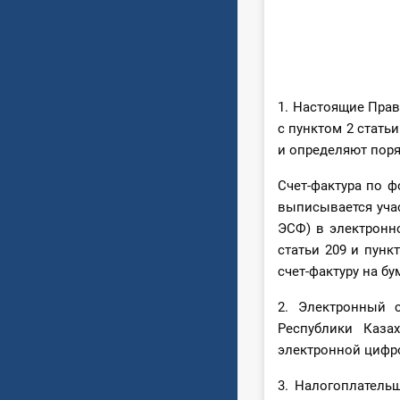
1. Настоящие Прав
с пунктом 2 стать
и определяют пор
Счет-фактура по ф
выписывается уча
ЭСФ) в электронн
статьи 209 и пунк
счет-фактуру на б
2. Электронный с
Республики Каза
электронной цифр
3. Налогоплатель