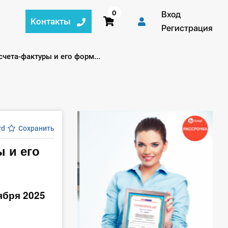
0
Вход
Контакты
Регистрация
чета-фактуры и его форм...
rd
Сохранить
 и его
ября 2025