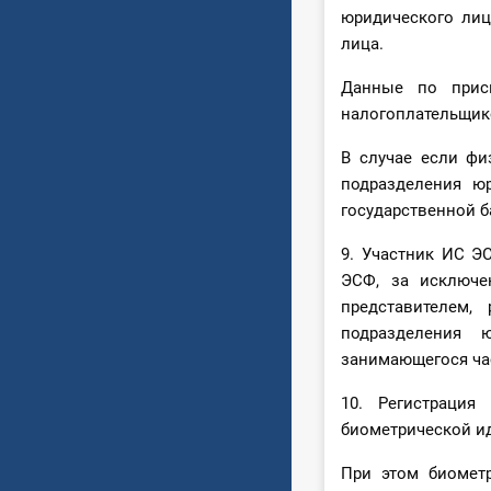
юридического лиц
лица.
Данные по присв
налогоплательщик
В случае если фи
подразделения ю
государственной 
9. Участник ИС Э
ЭСФ, за исключе
представителем,
подразделения ю
занимающегося ча
10. Регистрация
биометрической и
При этом биометр