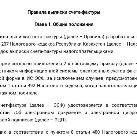
Правила выписки счета-фактуры
Глава 1. Общие положения
ила выписки счета-фактуры (далее – Правила) разработаны 
и 207 Налогового кодекса Республики Казахстан (далее – Нал
ядок выписки счета-фактуры налогоплательщиками.
орме согласно приложению 2 к настоящему приказу (далее –
стником информационной системы электронных счетов-факту
ой форме в ИС ЭСФ, за исключением случаев, предусмотрен
том 1 статьи 492 Налогового кодекса, когда налогоплатель
умажном носителе.
чет-фактура (далее – ЭСФ) удостоверяется в соответст
хстан «Об электронном документе и электронной цифр
овой подписью (далее – ЭЦП).
щик в соответствии с пунктом 8 статьи 480 Налогового ко