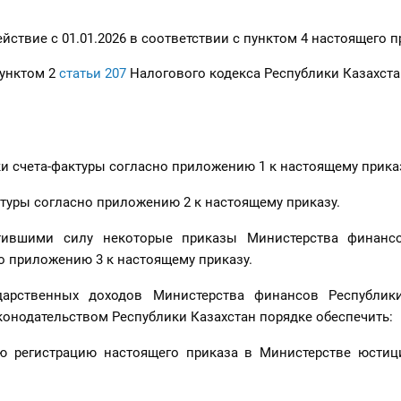
ействие с 01.01.2026 в соответствии с пунктом 4 настоящего п
пунктом 2
статьи 207
Налогового кодекса Республики Казахста
и счета-фактуры согласно приложению 1 к настоящему прика
ктуры согласно приложению 2 к настоящему приказу.
атившими силу некоторые приказы Министерства финанс
о приложению 3 к настоящему приказу.
ударственных доходов Министерства финансов Республик
онодательством Республики Казахстан порядке обеспечить:
ую регистрацию настоящего приказа в Министерстве юстиц