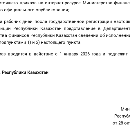
стоящего приказа на интернет-ресурсе Министерства финан
го официального опубликования;
ти рабочих дней после государственной регистрации настоя
иции Республики Казахстан представление в Департамен
тва финансов Республики Казахстан сведений об исполнени
одпунктами 1) и 2) настоящего пункта.
каз вводится в действие с 1 января 2026 года и подлежит
 финансов Республики Каз
Мин
Респуб
от 28 ок