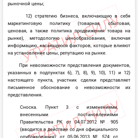
рыночной цены;
12) стратегию бизнеса, включающую в себя
маркетинговую политику (товарная, сбытовая,
ценовая, а также политика продвижения товара на
рынке), методологию ценообразования, включая
информацию, касающуюся факторов, которые влияют
на установление цены, репутацию на рынке.
При невозможности представления документов,
указанных в подпунктах 6), 7), 8), 9), 10), 11) и 12)
настоящего пункта, участник сделки представляет
письменное обоснование о невозможности их
представления.
Сноска. Пункт 3 с изменениями,
внесенными постановлениями
Правительства РК от 04.07.2012
№ 905
(вводится в действие со дня официального
опубликования); от 05.06.2013
№ 574
; от