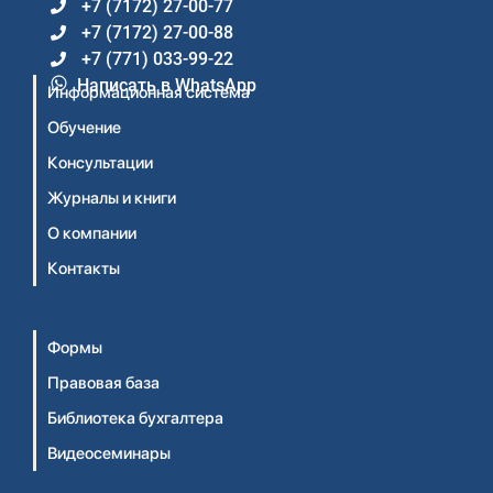
+7 (7172) 27-00-77
+7 (7172) 27-00-88
+7 (771) 033-99-22
Написать в WhatsApp
Информационная система
Обучение
Консультации
Журналы и книги
О компании
Контакты
Формы
Правовая база
Библиотека бухгалтера
Видеосеминары