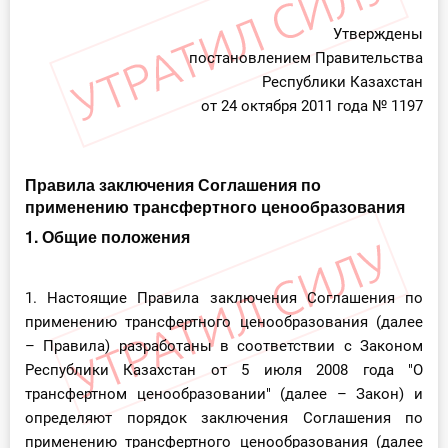
О Системе
Утверждены
постановлением Правительства
Обучение
Республики Казахстан
от 24 октября 2011 года № 1197
Тарифы
Тестирование для
бухгалтера
Правила заключения Соглашения по
применению трансфертного ценообразования
1. Общие положения
1. Настоящие Правила заключения Соглашения по
применению трансфертного ценообразования (далее
– Правила) разработаны в соответствии с Законом
Республики Казахстан от 5 июля 2008 года "О
трансфертном ценообразовании" (далее – Закон) и
определяют порядок заключения Соглашения по
применению трансфертного ценообразования (далее