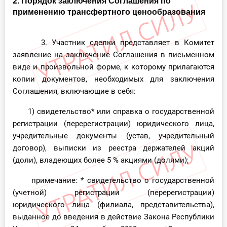
2. Порядок заключения Соглашения по
применению трансфертного ценообразования
3. Участник сделки представляет в Комитет
заявление на заключение Соглашения в письменном
виде и произвольной форме, к которому прилагаются
копии документов, необходимых для заключения
Соглашения, включающие в себя:
1) свидетельство* или справка о государственной
регистрации (перерегистрации) юридического лица,
учредительные документы (устав, учредительный
договор), выписки из реестра держателей акций
(доли), владеющих более 5 % акциями (долями);
примечание: * свидетельство о государственной
(учетной) регистрации (перерегистрации)
юридического лица (филиала, представительства),
выданное до введения в действие Закона Республики