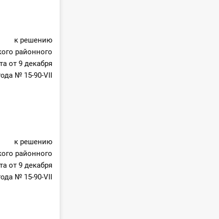
к решению
ого районного
та от 9 декабря
года № 15-90-VII
к решению
ого районного
та от 9 декабря
года № 15-90-VII