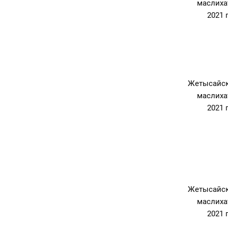
маслиха
2021 
Жетысайск
маслиха
2021 
Жетысайск
маслиха
2021 