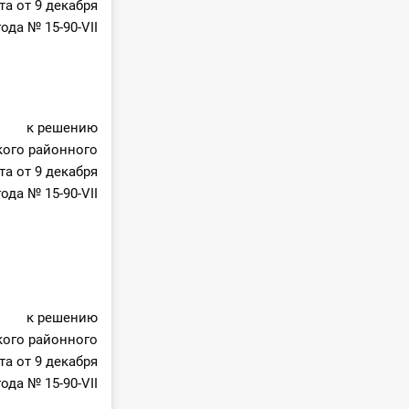
та от 9 декабря
года № 15-90-VII
к решению
ого районного
та от 9 декабря
года № 15-90-VII
к решению
ого районного
та от 9 декабря
года № 15-90-VII