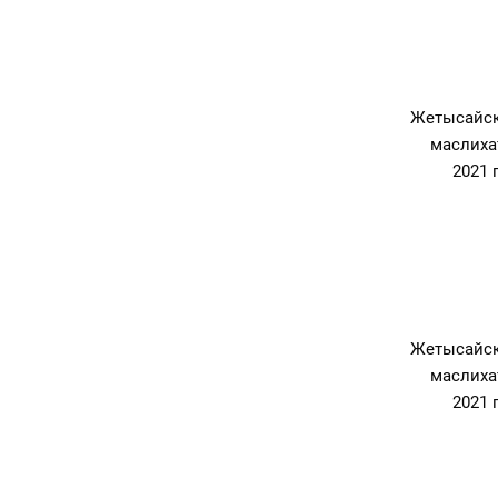
Жетысайск
маслиха
2021 
Жетысайск
маслиха
2021 