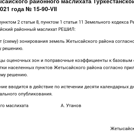
сайского районного маслихата Туркестанско
021 года № 15-90-VII
пунктом 2 статьи 8, пунктом 1 статьи 11 Земельного кодекса 
айский районный маслихат РЕШИЛ:
кт (схему) зонирования земель Жетысайского района соглас
му решению.
ницы оценочных зон и поправочные коэффициенты к базовым
стки населенных пунктов Жетысайского района согласно пр
щему решению.
ние вводится в действие по истечении десяти календарных д
ального опубликования.
онного маслихата А. Утанов
Жетысайск