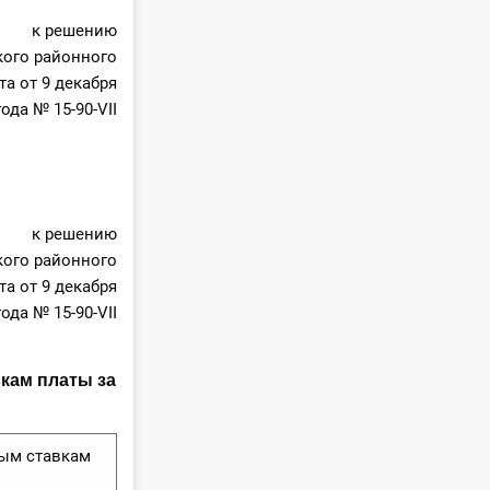
к решению
ого районного
та от 9 декабря
года № 15-90-VII
к решению
ого районного
та от 9 декабря
года № 15-90-VII
кам платы за
ым ставкам