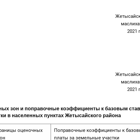
Жетысайск
маслиха
2021 
Жетысайск
маслиха
2021 
ных зон и поправочные коэффициенты к базовым став
ки в населенных пунктах Жетысайского района
раницы оценочных
Поправочные коэффициенты к базов
он
платы за земельные участки