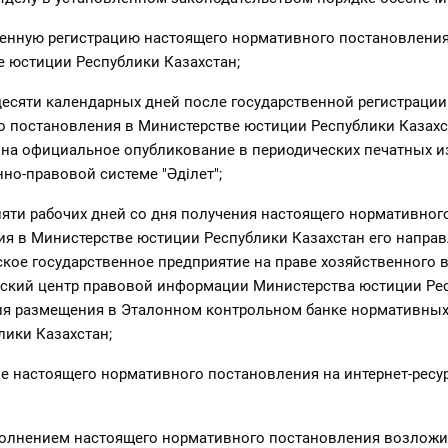
венную регистрацию настоящего нормативного постановления
 юстиции Республики Казахстан;
 десяти календарных дней после государственной регистраци
 постановления в Министерстве юстиции Республики Казахс
на официальное опубликование в периодических печатных и
о-правовой системе "Әділет";
 пяти рабочих дней со дня получения настоящего нормативног
я в Министерстве юстиции Республики Казахстан его направ
кое государственное предприятие на праве хозяйственного 
нский центр правовой информации Министерства юстиции Ре
для размещения в Эталонном контрольном банке нормативны
лики Казахстан;
е настоящего нормативного постановления на интернет-ресу
сполнением настоящего нормативного постановления возложи