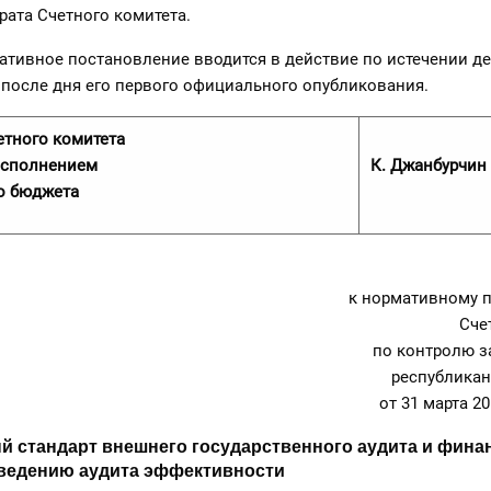
рата Счетного комитета.
ативное постановление вводится в действие по истечении д
после дня его первого официального опубликования.
етного комитета
исполнением
К. Джанбурчин
о бюджета
к нормативному 
Сче
по контролю з
республикан
от 31 марта 2
й стандарт внешнего государственного аудита и фина
оведению аудита эффективности