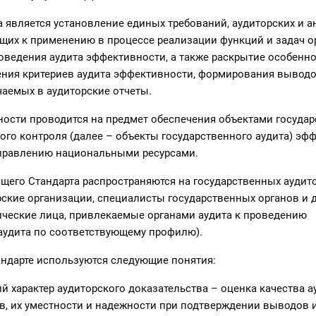
а является установление единых требований, аудиторских и 
щих к применению в процессе реализации функций и задач о
роведения аудита эффективности, а также раскрытие особенно
ения критериев аудита эффективности, формирования выводо
чаемых в аудиторские отчеты.
ности проводится на предмет обеспечения объектами госуда
ого контроля (далее – объекты государственного аудита) эф
управлению национальными ресурсами.
ящего Стандарта распространяются на государственных аудит
рские организации, специалисты государственных органов и 
ческие лица, привлекаемые органами аудита к проведению
аудита по соответствующему профилю).
андарте используются следующие понятия:
й характер аудиторского доказательства – оценка качества а
в, их уместности и надежности при подтверждении выводов 