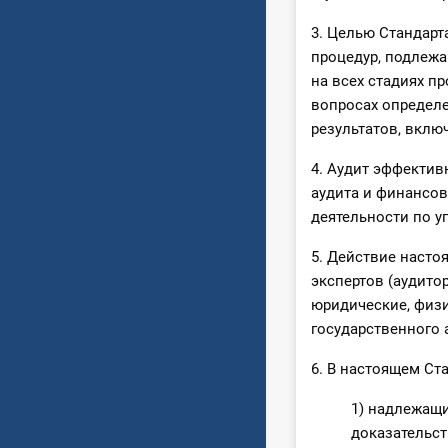
3. Целью Стандарт
процедур, подлежа
на всех стадиях п
вопросах определ
результатов, вклю
4. Аудит эффектив
аудита и финансов
деятельности по 
5. Действие насто
экспертов (аудито
юридические, физи
государственного 
6. В настоящем Ст
1) надлежащи
доказательст