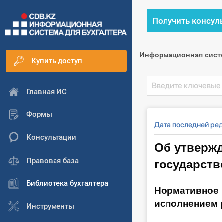
Получить консул
Информационная сист
Купить доступ
Главная ИС
Формы
Дата последней ре
Консультации
Об утверж
государств
Правовая база
Библиотека бухгалтера
Нормативное 
исполнением р
Инструменты