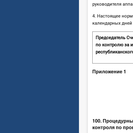
руководителя аппа
4. Настоящее норм
календарных дней 
Председатель Сч
по контролю за 
республиканског
Приложение 1
100. Процедурны
контроля по пр