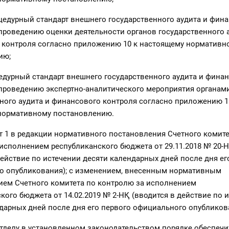
оцедурный стандарт внешнего государственного аудита и фин
проведению оценки деятельности органов государственного 
 контроля согласно приложению 10 к настоящему нормативн
ию;
цедурный стандарт внешнего государственного аудита и фина
 проведению экспертно-аналитического мероприятия органам
ного аудита и финансового контроля согласно приложению 1
нормативному постановлению.
т 1 в редакции нормативного постановления Счетного комите
исполнением республиканского бюджета от 29.11.2018 № 20-
действие по истечении десяти календарных дней после дня ег
о опубликования); с изменением, внесенным нормативным
ием Счетного комитета по контролю за исполнением
кого бюджета от 14.02.2019 № 2-НҚ (вводится в действие по 
дарных дней после дня его первого официального опубликов
тделу в установленном законодательством порядке обеспечи