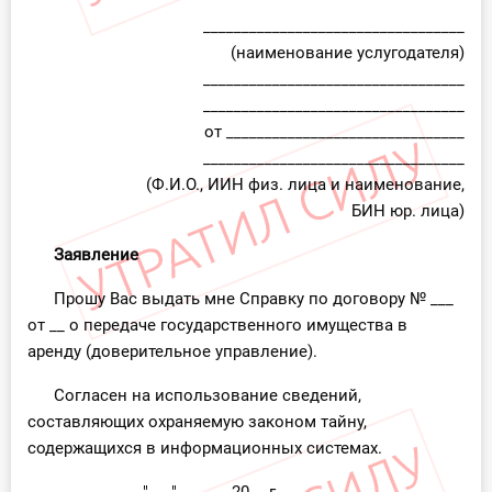
__________________________________
(наименование услугодателя)
__________________________________
__________________________________
от _______________________________
__________________________________
(Ф.И.О., ИИН физ. лица и наименование,
БИН юр. лица)
Заявление
Прошу Вас выдать мне Справку по договору № ___
от __ о передаче государственного имущества в
аренду (доверительное управление).
Согласен на использование сведений,
составляющих охраняемую законом тайну,
содержащихся в информационных системах.