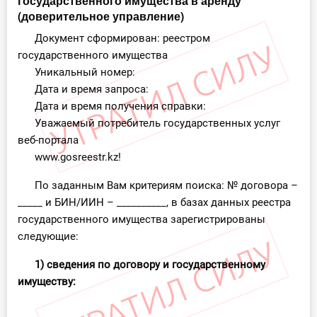
государственного имущества в аренду
(доверительное управление)
Документ сформирован: реестром
государственного имущества
Уникальный номер:
Дата и время запроса:
Дата и время получения справки:
Уважаемый потребитель государственных услуг
веб-портала
www.gosreestr.kz!
По заданным Вам критериям поиска: № договора –
_____ и БИН/ИИН – __________, в базах данных реестра
государственного имущества зарегистрированы
следующие:
1) сведения по договору и государственному
имуществу: