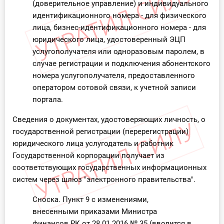
(доверительное управление) и индивидуального
идентификационного номера - для физического
лица, бизнес-идентификационного номера - для
юридического лица, удостоверенный ЭЦП
услугополучателя или одноразовым паролем, в
случае регистрации и подключения абонентского
номера услугополучателя, предоставленного
оператором сотовой связи, к учетной записи
портала.
Сведения о документах, удостоверяющих личность, о
государственной регистрации (перерегистрации)
юридического лица услугодатель и работник
Государственной корпорации получает из
соответствующих государственных информационных
систем через шлюз "электронного правительства".
Сноска. Пункт 9 с изменениями,
внесенными приказами Министра
финансов РК от 28.01.2016 № 35 (вводится в