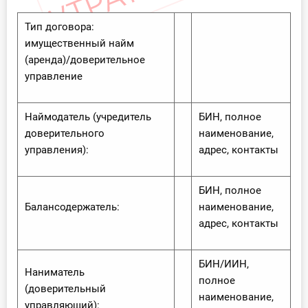
Тип договора:
имущественный найм
(аренда)/доверительное
управление
Наймодатель (учредитель
БИН, полное
доверительного
наименование,
управления):
адрес, контакты
БИН, полное
Балансодержатель:
наименование,
адрес, контакты
БИН/ИИН,
Наниматель
полное
(доверительный
наименование,
управляющий):