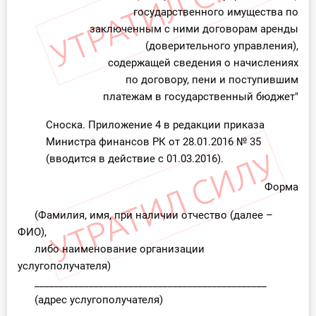
О Системе
государственного имущества по
заключенным с ними договорам аренды
Обучение
(доверительного управления),
содержащей сведения о начислениях
Тарифы
по договору, пени и поступившим
платежам в государственный бюджет"
Тестирование для
Сноска. Приложение 4 в редакции приказа
бухгалтера
Министра финансов РК от 28.01.2016 № 35
(вводится в действие с 01.03.2016).
Форма
(Фамилия, имя, при наличии отчество (далее –
ФИО),
либо наименование организации
услугополучателя)
_______________________________________________
(адрес услугополучателя)