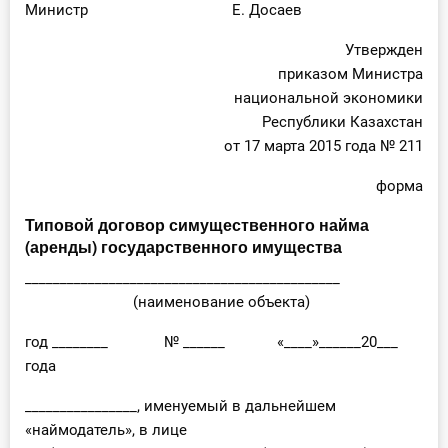
Министр Е. Досаев
Утвержден
приказом Министра
национальной экономики
Республики Казахстан
от 17 марта 2015 года № 211
форма
Типовой договор симущественного найма
(аренды) государственного имущества
_____________________________________________
(наименование объекта)
год ________ № ______ «____»______20___
года
________________, именуемый в дальнейшем
«наймодатель», в лице