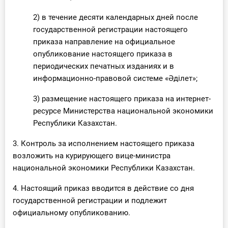
О Системе
2) в течение десяти календарных дней после
государственной регистрации настоящего
Обучение
приказа направление на официальное
опубликование настоящего приказа в
Тарифы
периодических печатных изданиях и в
Тестирование для
информационно-правовой системе «Әділет»;
бухгалтера
3) размещение настоящего приказа на интернет-
ресурсе Министерства национальной экономики
Республики Казахстан.
3. Контроль за исполнением настоящего приказа
возложить на курирующего вице-министра
национальной экономики Республики Казахстан.
4. Настоящий приказ вводится в действие со дня
государственной регистрации и подлежит
официальному опубликованию.