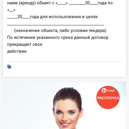
наем (аренду) объект с «____» ________20____года по
«__»
_____20____года для использования в целях
________________________________________________
(назначение объекта, либо условия тендера)
По истечении указанного срока данный договор
прекращает свое
действие.