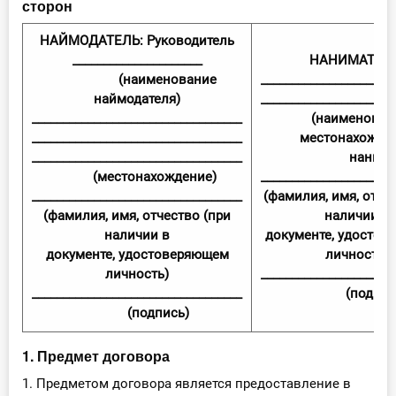
сторон
НАЙМОДАТЕЛЬ: Руководитель
_____________________
НАНИМАТЕЛЬ
(наименование
_____________________
наймодателя)
_____________________
__________________________________
(наименовани
__________________________________
местонахожде
__________________________________
нанимате
(местонахождение)
_____________________
__________________________________
(фамилия, имя, отче
(фамилия, имя, отчество (при
наличии в
наличии в
документе, удосто
документе, удостоверяющем
личность)
личность)
_____________________
__________________________________
(подпись
(подпись)
1. Предмет договора
1. Предметом договора является предоставление в