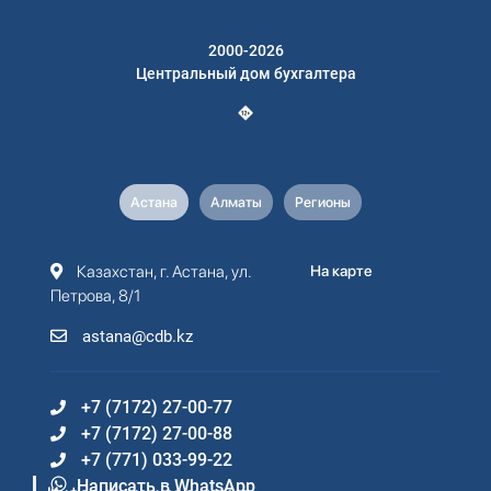
2000-2026
Центральный дом бухгалтера
Астана
Алматы
Регионы
Казахстан, г. Астана, ул.
На карте
Петрова, 8/1
astana@cdb.kz
+7 (7172) 27-00-77
+7 (7172) 27-00-88
+7 (771) 033-99-22
Написать в WhatsApp