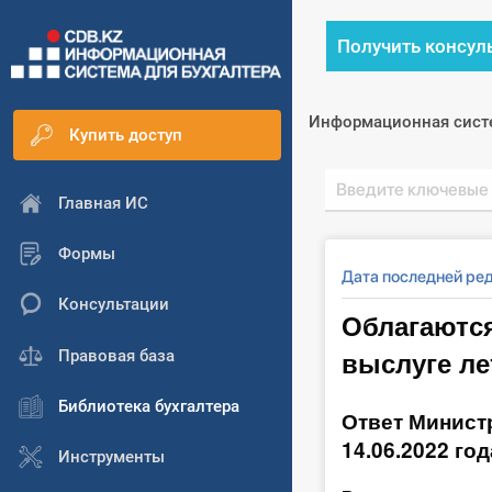
Получить консул
Информационная сист
Купить доступ
Главная ИС
Формы
Дата последней ре
Консультации
Облагаются
выслуге л
Правовая база
Библиотека бухгалтера
Ответ Минист
14.06.2022 го
Инструменты