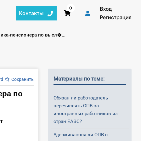
0
Вход
Контакты
Регистрация
ика-пенсионера по высл�...
Материалы по теме:
rd
Сохранить
ера по
Обязан ли работодатель
перечислять ОПВ за
иностранных работников из
т
стран ЕАЭС?
Удерживаются ли ОПВ с