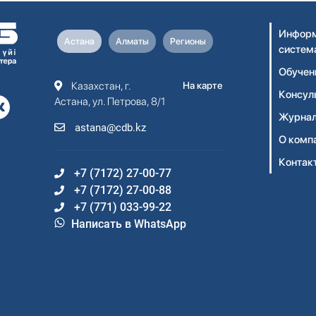
Информ
Астана
Алматы
Регионы
систем
Обучен
Казахстан, г.
На карте
Консул
Астана, ул. Петрова, 8/1
Журнал
astana@cdb.kz
О комп
Контак
+7 (7172) 27-00-77
+7 (7172) 27-00-88
+7 (771) 033-99-22
Написать в WhatsApp