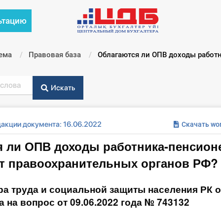
ьтацию
ема
Правовая база
Текущий:
Облагаются ли ОПВ доходы работн
Искать
дакции документа: 16.06.2022
Скачать wo
 ли ОПВ доходы работника-пенсион
ет правоохранительных органов РФ?
ра труда и социальной защиты населения РК о
да на вопрос от 09.06.2022 года № 743132