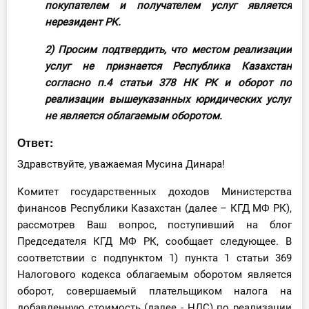
покупателем и получателем услуг является
О Системе
нерезидент РК.
Обучение
2) Просим подтвердить, что местом реализации
услуг не признается Республика Казахстан
Тарифы
согласно п.4 статьи 378 НК РК и оборот по
реализации вышеуказанных юридических услуг
Тестирование для
не является облагаемым оборотом.
бухгалтера
Ответ:
Здравствуйте, уважаемая Мусина Динара!
Комитет государственных доходов Министерства
финансов Республики Казахстан (далее – КГД МФ РК),
рассмотрев Ваш вопрос, поступивший на блог
Председателя КГД МФ РК, сообщает следующее. В
соответствии с подпунктом 1) пункта 1 статьи 369
Налогового кодекса облагаемым оборотом является
оборот, совершаемый плательщиком налога на
добавленную стоимость (далее - НДС) по реализации