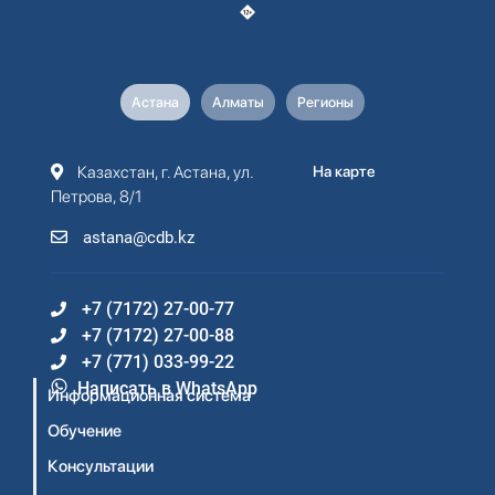
Астана
Алматы
Регионы
Казахстан, г. Астана, ул.
На карте
Петрова, 8/1
astana@cdb.kz
+7 (7172) 27-00-77
+7 (7172) 27-00-88
+7 (771) 033-99-22
Написать в WhatsApp
Информационная система
Обучение
Консультации