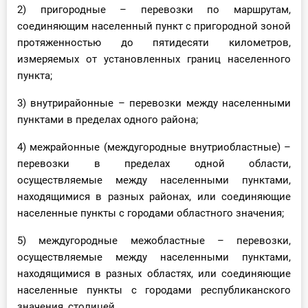
2) пригородные – перевозки по маршрутам,
соединяющим населенный пункт с пригородной зоной
протяженностью до пятидесяти километров,
измеряемых от установленных границ населенного
пункта;
3) внутрирайонные – перевозки между населенными
пунктами в пределах одного района;
4) межрайонные (междугородные внутриобластные) –
перевозки в пределах одной области,
осуществляемые между населенными пунктами,
находящимися в разных районах, или соединяющие
населенные пункты с городами областного значения;
5) междугородные межобластные – перевозки,
осуществляемые между населенными пунктами,
находящимися в разных областях, или соединяющие
населенные пункты с городами республиканского
значения, столицей.