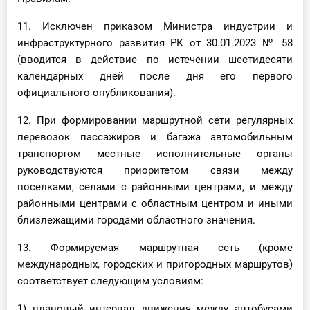
11. Исключен приказом Министра индустрии и
инфраструктурного развития РК от 30.01.2023 № 58
(вводится в действие по истечении шестидесяти
календарных дней после дня его первого
официального опубликования).
12. При формировании маршрутной сети регулярных
перевозок пассажиров и багажа автомобильным
транспортом местные исполнительные органы
руководствуются приоритетом связи между
поселками, селами с районными центрами, и между
районными центрами с областным центром и иными
близлежащими городами областного значения.
13. Формируемая маршрутная сеть (кроме
международных, городских и пригородных маршрутов)
соответствует следующим условиям:
1) плановый интервал движения между автобусами