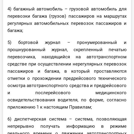
4) багажный автомобиль – грузовой автомобиль для
перевозки багажа (грузов) пассажиров на маршрутах
регулярных автомобильных перевозок пассажиров и
багажа;
5) бортовой журнал – пронумерованный и
прошнурованный журнал, скрепленный печатью
перевозчика, находящийся на автотранспортном
средстве при осуществлении нерегулярных перевозок
пассажиров и багажа, в который проставляются
отметки о прохождении предрейсового технического
осмотра автотранспортного средства и предрейсового
и послерейсового медицинского
освидетельствования водителя, по форме, согласно
приложению 1 к настоящим Правилам;
6) диспетчерская система – система, позволяющая
непрерывно получать информацию в режиме
реального времени о движении автотранспортных