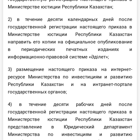
О Системе
Министерстве юстиции Республики Казахстан;
Обучение
2) в течение десяти календарных дней после
государственной регистрации настоящего приказа в
Тарифы
Министерстве юстиции Республики Казахстан
направить его копии на официальное опубликование
Тестирование для
в периодических печатных изданиях и
бухгалтера
информационно-правовой системе «Әділет»;
3) размещение настоящего приказа на интернет-
ресурсе Министерства по инвестициям и развитию
Республики Казахстан и на интранет-портале
государственных органов;
4) в течение десяти рабочих дней после
государственной регистрации настоящего приказа в
Министерстве юстиции Республики Казахстан
представление в Юридический департамент
Министерства по инвестициям и развитию