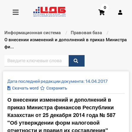
0
Информационная система
Правовая база
Получить консультацию
Текущий:
О внесении изменений и дополнений в приказ Министра
фи...
Купить доступ
Главная ИС
Дата последней редакции документа: 14.04.2017
Формы
Скачать word
Сохранить
О внесении изменений и дополнений в
Консультации
приказ Министра финансов Республики
Правовая база
Казахстан от 25 декабря 2014 года № 587
"Об утверждении форм налоговой
Библиотека бухгалтера
отчетности и правил их составления"