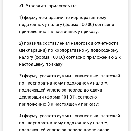
О Системе
«1. Утвердить прилагаемые:
1) форму декларации по корпоративному
Обучение
подоходному налогу (форма 100.00) согласно
Тарифы
приложению 1 к настоящему приказу;
2) правила составления налоговой отчетности
Тестирование для
(декларации) по корпоративному подоходному
бухгалтера
налогу (форма 100.00) согласно приложению 2 к
настоящему приказу;
3) форму расчета суммы авансовых платежей
по корпоративному подоходному налогу,
подлежащей уплате за период до сдачи
декларации (форма 101.01), согласно
приложению 3 к настоящему приказу;
4) форму расчета суммы авансовых платежей
по корпоративному подоходному налогу,
подлежащей уплате за период после сдачи