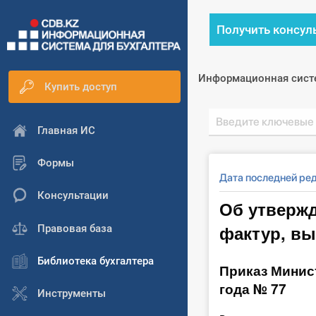
Получить консул
Информационная сист
Купить доступ
Главная ИС
Формы
Дата последней ред
Консультации
Об утвержд
фактур, в
Правовая база
Библиотека бухгалтера
Приказ Минис
года № 77
Инструменты