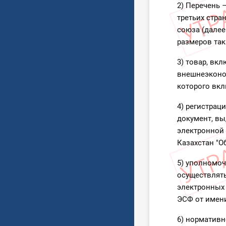
2) Перечень 
третьих стра
союза (далее
размеров так
3) товар, вк
внешнеэконо
которого вкл
4) регистрац
документ, в
электронной
Казахстан "О
5) уполномоч
осуществлят
электронных 
ЭСФ от имен
6) нормативн