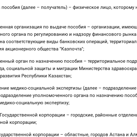
ь пособия (далее – получатель) – физическое лицо, которому
енная организация по выдаче пособия – организации, имею
ного органа по регулированию и надзору финансового рынк
на соответствующие виды банковских операций, территориа
я акционерного общества "Казпочта";
енный орган по назначению пособия – территориальное под
да, социальной защиты и миграции Министерства здравоохра
развития Республики Казахстан;
ение медико-социальной экспертизы (далее – подразделение
подразделение уполномоченного органа по назначению пособ
медико-социальную экспертизу;
 Государственной корпорации – городские, районные отделен
ной корпорации;
сударственной корпорации – областные, городов Астана и 