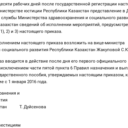
 десяти рабочих дней после государственной регистрации нас
нистерстве юстиции Республики Казахстан представление в 
 службы Министерства здравоохранения и социального разв
азахстан сведений об исполнении мероприятий, предусмотр
), 2) и 3) настоящего приказа.
полнением настоящего приказа возложить на вице-министра
 социального развития Республики Казахстан Жакуповой С.К
аз вводится в действие после дня его первого официального
 исключением части пятой пункта 6 Правил назначения и вы
ударственного пособия, утверждаемых настоящим приказом, 
е с 1 января 2016 года.
хранения и
вития
хстан Т. Дуйсенова
естициям