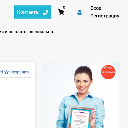
0
Вход
Контакты
Регистрация
я и выплаты специально...
rd
Сохранить