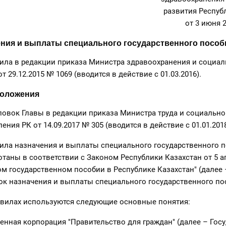
развития Респуб
от 3 июня 
ния и выплаты специального государственного пособ
ила в редакции приказа Министра здравоохранения и социал
т 29.12.2015 № 1069 (вводится в действие с 01.03.2016).
положения
ловок Главы в редакции приказа Министра труда и социальн
ния РК от 14.09.2017 № 305 (вводится в действие с 01.01.2018
ила назначения и выплаты специального государственного п
отаны в соответствии с Законом Республики Казахстан от 5 а
ом государственном пособии в Республике Казахстан" (далее 
к назначения и выплаты специального государственного по
авилах используются следующие основные понятия:
венная корпорация "Правительство для граждан" (далее – Гос