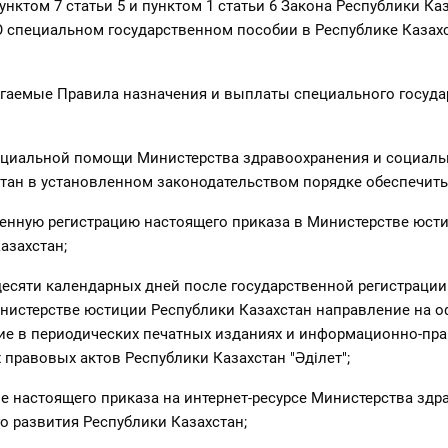
унктом 7 статьи 5 и пунктом 1 статьи 6 Закона Республики Каз
"О специальном государственном пособии в Республике Казах
агаемые Правила назначения и выплаты специального госуда
социальной помощи Министерства здравоохранения и социаль
тан в установленном законодательством порядке обеспечить
венную регистрацию настоящего приказа в Министерстве юст
азахстан;
 десяти календарных дней после государственной регистраци
нистерстве юстиции Республики Казахстан направление на 
ие в периодических печатных изданиях и информационно-пр
правовых актов Республики Казахстан "Әділет";
е настоящего приказа на интернет-ресурсе Министерства зд
о развития Республики Казахстан;