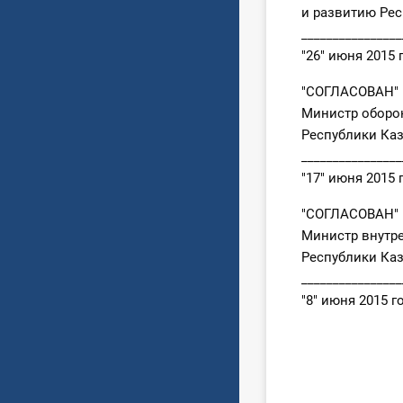
и развитию Респ
________________
"26" июня 2015 
"СОГЛАСОВАН"
Министр оборо
Республики Каз
________________
"17" июня 2015 
"СОГЛАСОВАН"
Министр внутре
Республики Каз
________________
"8" июня 2015 г