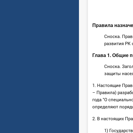
Правила назначе
Сноска. Прав
развития РК о
Глава 1. Общие 
Сноска. Заго
защиты населе
1. Настоящие Прав
– Правила) разраб
года "О специальн
определяют порядо
2. В настоящих Пр
1) Государст