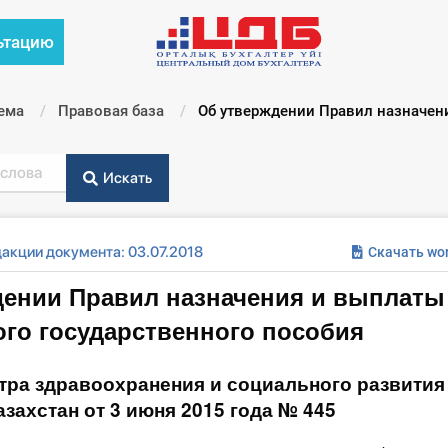
ьтацию
ема
Правовая база
Текущий:
Об утверждении Правил назначени
Искать
акции документа: 03.07.2018
Скачать wo
дении Правил назначения и выплаты
го государственного пособия
тра здравоохранения и социального развития
захстан от 3 июня 2015 года № 445