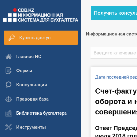
Получить консул
Информационная сист
Купить доступ
Главная ИС
Формы
Дата последней ре
Консультации
Счет-факту
оборота и 
Правовая база
совершени
Библиотека бухгалтера
Ответ Предсе
Инструменты
июля 2018 год