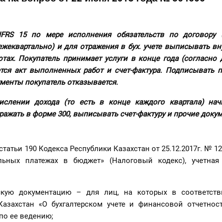
FRS 15 по мере исполнения обязательств по договору (
ежеквартально) и для отражения в бух. учете выписывать вн
ах. Покупатель принимает услуги в конце года (согласно 
тся акт выполненных работ и счет-фактура. Подписывать 
ументы покупатель отказывается.
ислении дохода (то есть в конце каждого квартала) на
ражать в форме 300, выписывать счет-фактуру и прочие доку
статьи 190 Кодекса Республики Казахстан от 25.12.2017г. № 12
льных платежах в бюджет» (Налоговый кодекс), учетная
рскую документацию – для лиц, на которых в соответст
Казахстан «О бухгалтерском учете и финансовой отчетнос
по ее ведению;