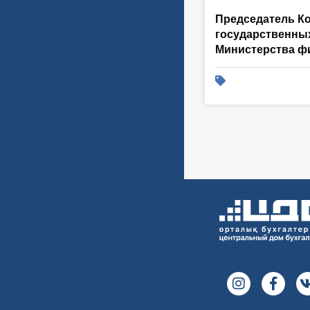
Председатель К
государственны
Министерства ф