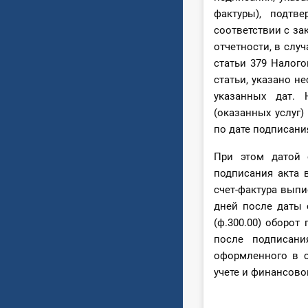
фактуры), подтв
соответствии с за
отчетности, в случ
статьи 379 Налого
статьи, указано н
указанных дат. 
(оказанных услуг)
по дате подписани
При этом датой 
подписания акта в
счет-фактура выпи
дней после даты 
(ф.300.00) оборот
после подписани
оформленного в с
учете и финансово