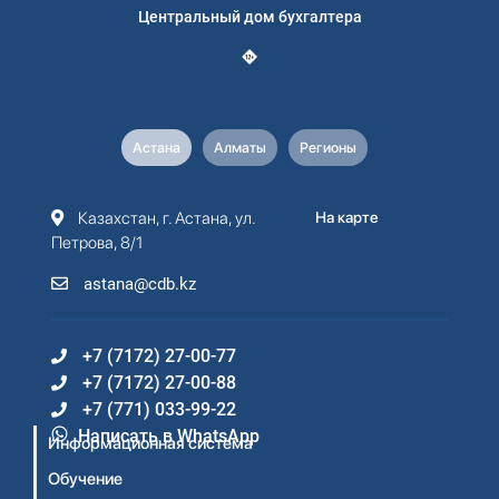
Центральный дом бухгалтера
Астана
Алматы
Регионы
Казахстан, г. Астана, ул.
На карте
Петрова, 8/1
astana@cdb.kz
+7 (7172) 27-00-77
+7 (7172) 27-00-88
+7 (771) 033-99-22
Написать в WhatsApp
Информационная система
Обучение