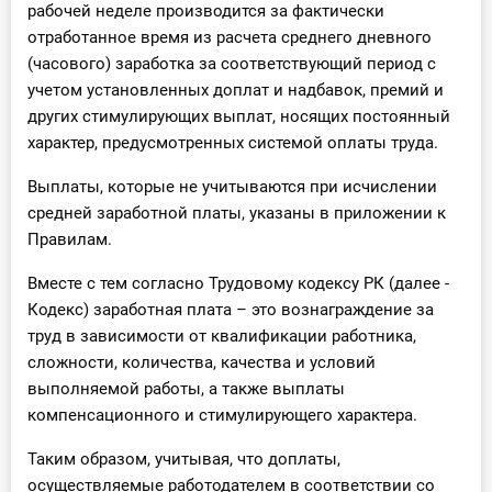
рабочей неделе производится за фактически
О Системе
отработанное время из расчета среднего дневного
(часового) заработка за соответствующий период с
Обучение
учетом установленных доплат и надбавок, премий и
других стимулирующих выплат, носящих постоянный
Тарифы
характер, предусмотренных системой оплаты труда.
Тестирование для
Выплаты, которые не учитываются при исчислении
бухгалтера
средней заработной платы, указаны в приложении к
Правилам.
Вместе с тем согласно Трудовому кодексу РК (далее -
Кодекс) заработная плата – это вознаграждение за
труд в зависимости от квалификации работника,
сложности, количества, качества и условий
выполняемой работы, а также выплаты
компенсационного и стимулирующего характера.
Таким образом, учитывая, что доплаты,
осуществляемые работодателем в соответствии со