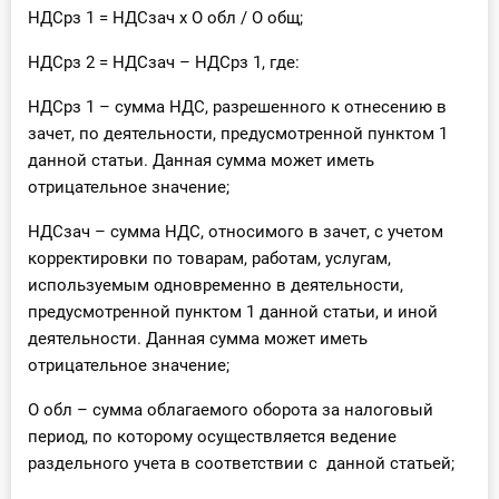
НДСрз 1 = НДСзач х О обл / О общ;
НДСрз 2 = НДСзач – НДСрз 1, где:
НДСрз 1 – сумма НДС, разрешенного к отнесению в
зачет, по деятельности, предусмотренной пунктом 1
данной статьи. Данная сумма может иметь
отрицательное значение;
НДСзач – сумма НДС, относимого в зачет, с учетом
корректировки по товарам, работам, услугам,
используемым одновременно в деятельности,
предусмотренной пунктом 1 данной статьи, и иной
деятельности. Данная сумма может иметь
отрицательное значение;
О обл – сумма облагаемого оборота за налоговый
период, по которому осуществляется ведение
раздельного учета в соответствии с данной статьей;