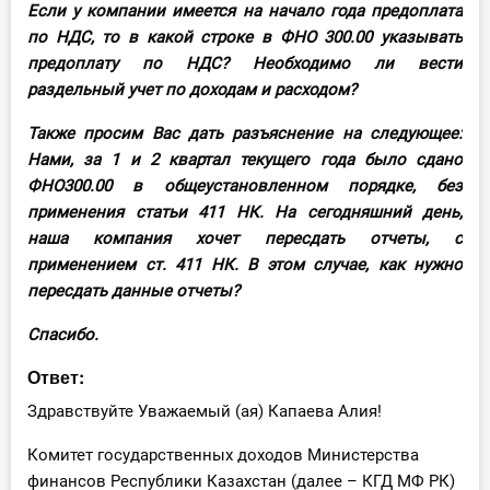
Если у компании имеется на начало года предоплата
О Системе
по НДС, то в какой строке в ФНО 300.00 указывать
предоплату по НДС? Необходимо ли вести
Обучение
раздельный учет по доходам и расходом?
Тарифы
Также просим Вас дать разъяснение на следующее:
Нами, за 1 и 2 квартал текущего года было сдано
Тестирование для
ФНО300.00 в общеустановленном порядке, без
бухгалтера
применения статьи 411 НК. На сегодняшний день,
наша компания хочет пересдать отчеты, с
применением ст. 411 НК. В этом случае, как нужно
пересдать данные отчеты?
Спасибо.
Ответ:
Здравствуйте Уважаемый (ая) Капаева Алия!
Комитет государственных доходов Министерства
финансов Республики Казахстан (далее – КГД МФ РК)