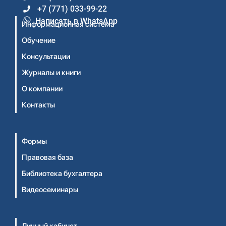
+7 (771) 033-99-22
Написать в WhatsApp
Информационная система
Обучение
Консультации
Журналы и книги
О компании
Контакты
Формы
Правовая база
Библиотека бухгалтера
Видеосеминары