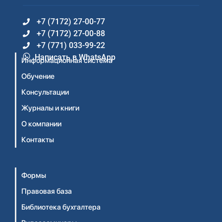
+7 (7172) 27-00-77
+7 (7172) 27-00-88
+7 (771) 033-99-22
Написать в WhatsApp
Информационная система
Обучение
Консультации
Журналы и книги
О компании
Контакты
Формы
Правовая база
Библиотека бухгалтера