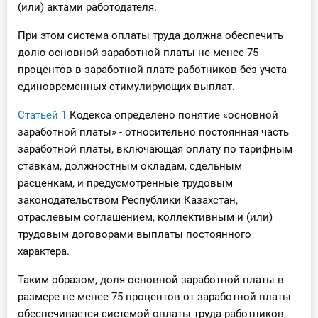
(или) актами работодателя.
О Системе
При этом система оплаты труда должна обеспечить
Обучение
долю основной заработной платы не менее 75
процентов в заработной плате работников без учета
Тарифы
единовременных стимулирующих выплат.
Тестирование для
Статьей 1
Кодекса определено понятие «основной
бухгалтера
заработной платы» - относительно постоянная часть
заработной платы, включающая оплату по тарифным
ставкам, должностным окладам, сдельным
расценкам, и предусмотренные трудовым
законодательством Республики Казахстан,
отраслевым соглашением, коллективным и (или)
трудовым договорами выплаты постоянного
характера.
Таким образом, доля основной заработной платы в
размере не менее 75 процентов от заработной платы
обеспечивается системой оплаты труда работников,