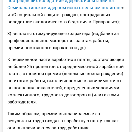
пострадавших вследствие ядерных испытаний на
Семипалатинском ядерном испытательном полигоне
»
и «О социальной защите граждан, пострадавших
вследствие экологического бедствия в Приаралье»);
3) выплаты стимулирующего характера (надбавка за
профессиональное мастерство, за стаж работы,
премии постоянного характера и др.)
К переменной части заработной платы, составляющей
не более 25 процентов от среднемесячной заработной
платы, относятся премии (денежные вознаграждения)
по итогам работы, выплачиваемые в зависимости от
выполнения показателей, определенных условиями
коллективного, трудового договоров и (или) актами
работодателя.
Таким образом, премии выплачиваемые за
результаты труда входят в заработную плату, так как,
они выплачиваются за труд работника.