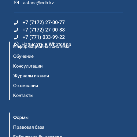
astana@cdb.kz
+7 (7172) 27-00-77
+7 (7172) 27-00-88
+7 (771) 033-99-22
Написать в WhatsApp
Информационная система
Обучение
Консультации
Журналы и книги
О компании
Контакты
Формы
Правовая база