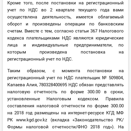
Кроме того, после постановки на регистрационный
учет по НДС во 2 квартале текущего года вами
осуществлена деятельность, имеется облагаемый
оборот и произведены операции по банковским
счетам. Вместе с тем, согласно статьи 367 Налогового
кодекса плательщиками НДС являются юридические
лица и индивидуальные предприниматели, по
которым произведена постановка на
регистрационный учет по НДС.
Таким образом, с момента постановки на
регистрационный учет по НДС плательщик № 509804,
Капаева Алия, 780328400695 НДС обязан представлять
налоговую отчетность по форме 300.00 в сроки,
установленные Налоговым кодексом. Правила
составления налоговой отчетности по форме 300.00
на 2018 год размещены на интернет-ресурсе КГД МФ
РК www.kgd.gov.kz (вкладка «Законодательство РК/
Формы налоговой отчетности/ФНО 2018 год»). На