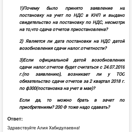
О Системе
1)Почему было принято заявление на
постановку на учет по НДС в КНП и выдано
Обучение
свидетельство на постановку по НДС, несмотря
на то,что сдача отчетов приостановлена?
Тарифы
2) Является ли дата постановки на НДС датой
Тестирование для
возобновления сдачи налог.отчетности?
бухгалтера
3)Если официальной датой возобновления
сдачи налог.отчетов будет считаться с 24.07.2018
г.(по заявлению), возникает ли у ТОО
обязательство сдачи отчетов за 2 квартал 2018 г.
по ф300(постановка на учет в мае)?
Если да, то можно брать в зачет по
приобретениям? 200 Ф тоже надо сдавать?
Ответ:
Здравствуйте Алия Хабидулаевна!