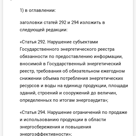
О Системе
1) в оглавлении:
Обучение
заголовки статей 292 и 294 изложить в
следующей редакции:
Тарифы
«Статья 292. Нарушение субъектами
Тестирование для
Государственного энергетического реестра
бухгалтера
обязанности по предоставлению информации,
вносимой в Государственный энергетический
реестр, требования об обязательном ежегодном
снижении объема потребления энергетических
ресурсов и воды на единицу продукции, площади
зданий, строений и сооружений до величин,
определенных по итогам энергоаудита»;
«Статья 294. Нарушение ограничений по продаже
и использованию продукции в области
энергосбережения и повышения
энергоэффективности»;