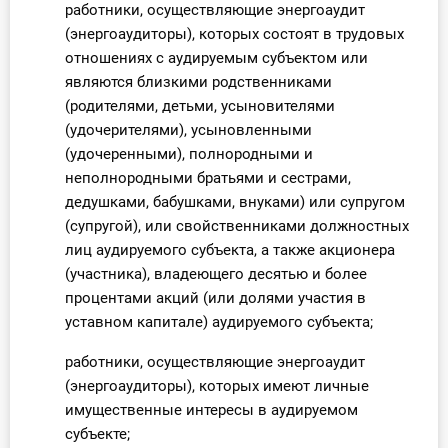
работники, осуществляющие энергоаудит
(энергоаудиторы), которых состоят в трудовых
отношениях с аудируемым субъектом или
являются близкими родственниками
(родителями, детьми, усыновителями
(удочерителями), усыновленными
(удочеренными), полнородными и
неполнородными братьями и сестрами,
дедушками, бабушками, внуками) или супругом
(супругой), или свойственниками должностных
лиц аудируемого субъекта, а также акционера
(участника), владеющего десятью и более
процентами акций (или долями участия в
уставном капитале) аудируемого субъекта;
работники, осуществляющие энергоаудит
(энергоаудиторы), которых имеют личные
имущественные интересы в аудируемом
субъекте;