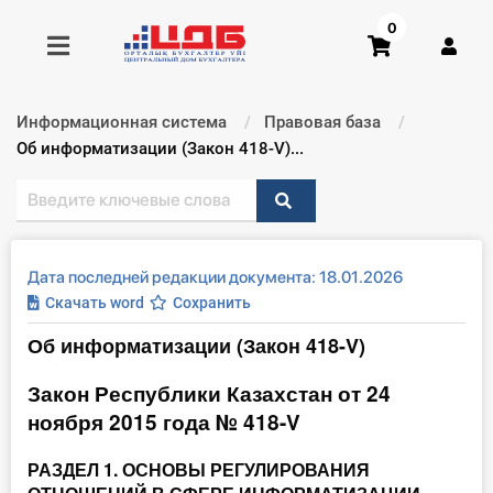
0
Информационная система
Правовая база
Получить консультацию
Текущий:
Об информатизации (Закон 418-V)...
Купить доступ
Главная ИС
Дата последней редакции документа: 18.01.2026
Скачать word
Сохранить
Формы
Об информатизации (Закон 418-V)
Консультации
Закон Республики Казахстан от 24
ноября 2015 года № 418-V
Правовая база
РАЗДЕЛ 1. ОСНОВЫ РЕГУЛИРОВАНИЯ
Библиотека бухгалтера