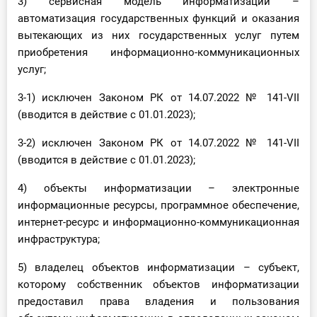
3) сервисная модель информатизации –
О Системе
автоматизация государственных функций и оказания
вытекающих из них государственных услуг путем
Обучение
приобретения информационно-коммуникационных
услуг;
Тарифы
3-1) исключен Законом РК от 14.07.2022 № 141-VII
Тестирование для
(вводится в действие с 01.01.2023);
бухгалтера
3-2) исключен Законом РК от 14.07.2022 № 141-VII
(вводится в действие с 01.01.2023);
4) объекты информатизации – электронные
информационные ресурсы, программное обеспечение,
интернет-ресурс и информационно-коммуникационная
инфраструктура;
5) владелец объектов информатизации – субъект,
которому собственник объектов информатизации
предоставил права владения и пользования