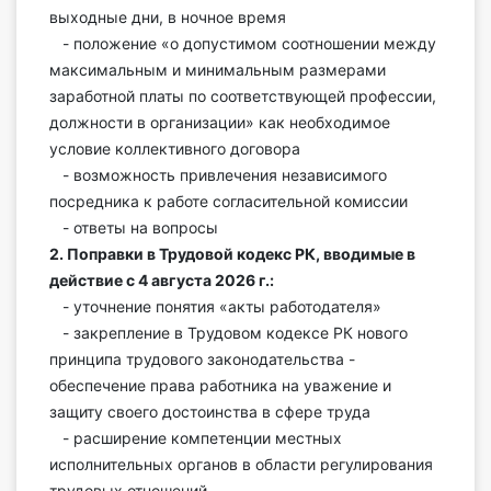
О Системе
выходные дни, в ночное время
- положение «о допустимом соотношении между
Обучение
максимальным и минимальным размерами
заработной платы по соответствующей профессии,
Тарифы
должности в организации» как необходимое
условие коллективного договора
Тестирование для
- возможность привлечения независимого
бухгалтера
посредника к работе согласительной комиссии
- ответы на вопросы
2. Поправки в Трудовой кодекс РК, вводимые в
действие с 4 августа 2026 г.:
- уточнение понятия «акты работодателя»
- закрепление в Трудовом кодексе РК нового
принципа трудового законодательства -
обеспечение права работника на уважение и
защиту своего достоинства в сфере труда
- расширение компетенции местных
исполнительных органов в области регулирования
трудовых отношений