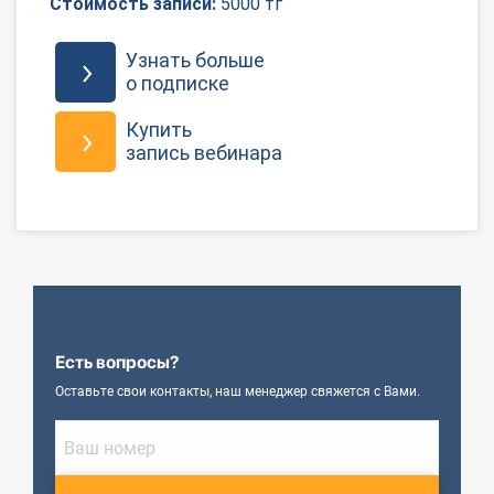
Стоимость записи:
5000 тг
Узнать больше
о подписке
Купить
запись вебинара
Есть вопросы?
Оставьте свои контакты, наш менеджер свяжется с Вами.