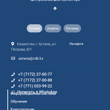
Астана
Алматы
Регионы
Казахстан, г. Астана, ул.
На карте
Петрова, 8/1
astana@cdb.kz
+7 (7172) 27-00-77
+7 (7172) 27-00-88
+7 (771) 033-99-22
Написать в WhatsApp
Информационная система
Обучение
Консультации