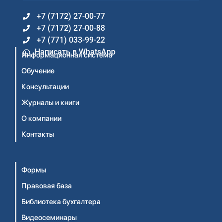
+7 (7172) 27-00-77
+7 (7172) 27-00-88
+7 (771) 033-99-22
Написать в WhatsApp
Информационная система
Обучение
Консультации
Журналы и книги
О компании
Контакты
Формы
Правовая база
Библиотека бухгалтера
Видеосеминары