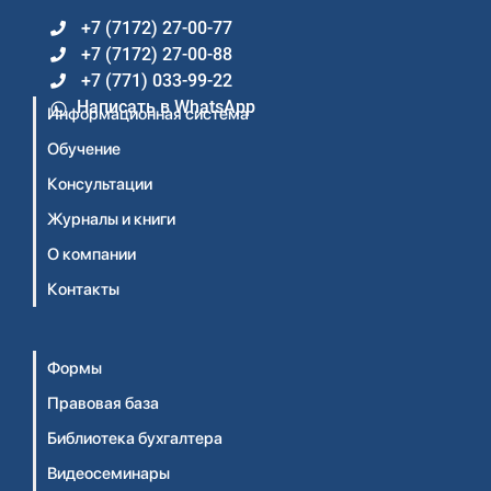
+7 (7172) 27-00-77
+7 (7172) 27-00-88
+7 (771) 033-99-22
Написать в WhatsApp
Информационная система
Обучение
Консультации
Журналы и книги
О компании
Контакты
Формы
Правовая база
Библиотека бухгалтера
Видеосеминары