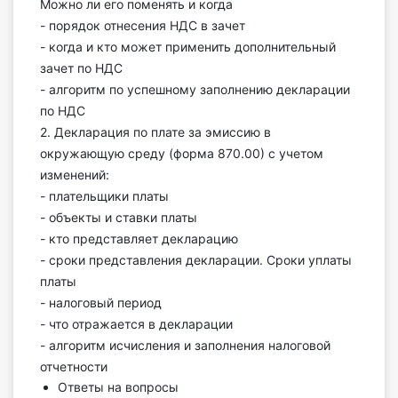
Можно ли его поменять и когда
О Системе
- порядок отнесения НДС в зачет
- когда и кто может применить дополнительный
Обучение
зачет по НДС
- алгоритм по успешному заполнению декларации
Тарифы
по НДС
2. Декларация по плате за эмиссию в
Тестирование для
окружающую среду (форма 870.00) с учетом
бухгалтера
изменений:
- плательщики платы
- объекты и ставки платы
- кто представляет декларацию
- сроки представления декларации. Сроки уплаты
платы
- налоговый период
- что отражается в декларации
- алгоритм исчисления и заполнения налоговой
отчетности
Ответы на вопросы