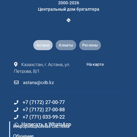
2000-2026
Центральный дом бухгалтера
Астана
Алматы
Регионы
Казахстан, г. Астана, ул.
На карте
Петрова, 8/1
astana@cdb.kz
+7 (7172) 27-00-77
+7 (7172) 27-00-88
+7 (771) 033-99-22
Написать в WhatsApp
Информационная система
Обучение