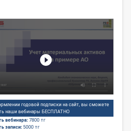
рмлении годовой подписки на сайт, вы сможете
ть наши вебинары БЕСПЛАТНО
ь вебинара:
7800 тг
ь записи:
5000 тг