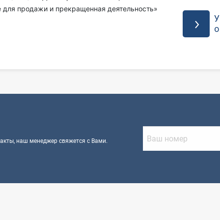
 для продажи и прекращенная деятельность»
У
о
?
такты, наш менеджер свяжется с Вами.