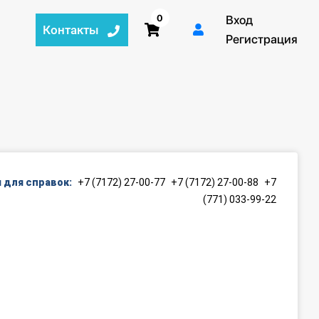
0
Вход
Контакты
Регистрация
 для справок:
+7 (7172) 27-00-77
+7 (7172) 27-00-88
+7
(771) 033-99-22