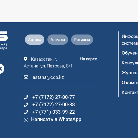
Информ
Астана
Алматы
Регионы
систем
Обучен
Казахстан, г.
На карте
Консул
Астана, ул. Петрова, 8/1
Журнал
astana@cdb.kz
О комп
Контак
+7 (7172) 27-00-77
+7 (7172) 27-00-88
+7 (771) 033-99-22
Написать в WhatsApp