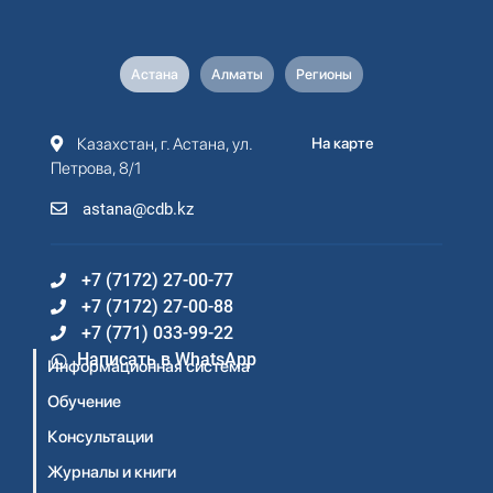
Астана
Алматы
Регионы
Казахстан, г. Астана, ул.
На карте
Петрова, 8/1
astana@cdb.kz
+7 (7172) 27-00-77
+7 (7172) 27-00-88
+7 (771) 033-99-22
Написать в WhatsApp
Информационная система
Обучение
Консультации
Журналы и книги