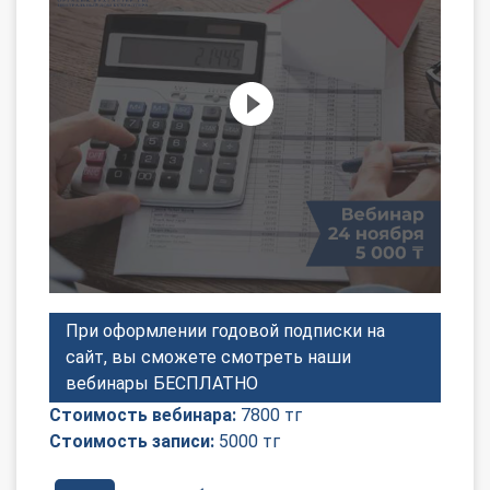
О Системе
Обучение
Тарифы
Тестирование для
бухгалтера
При оформлении годовой подписки на
сайт, вы сможете смотреть наши
вебинары БЕСПЛАТНО
Стоимость вебинара:
7800 тг
Стоимость записи:
5000 тг