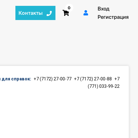
0
Вход
Контакты
Регистрация
 для справок:
+7 (7172) 27-00-77
+7 (7172) 27-00-88
+7
(771) 033-99-22