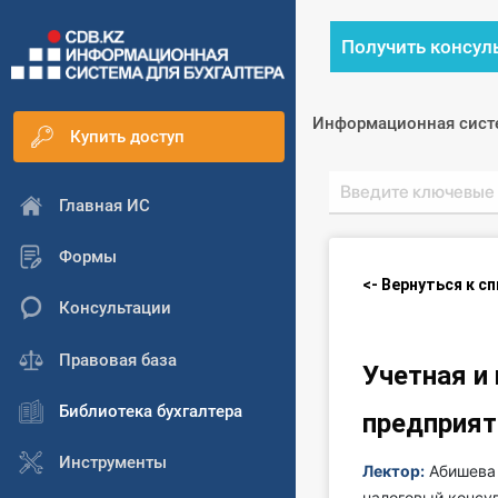
Получить консул
Информационная сист
Купить доступ
Главная ИС
Формы
<- Вернуться к с
Консультации
Правовая база
Учетная и
Библиотека бухгалтера
предприят
Инструменты
Лектор:
Абишева 
налоговый консу