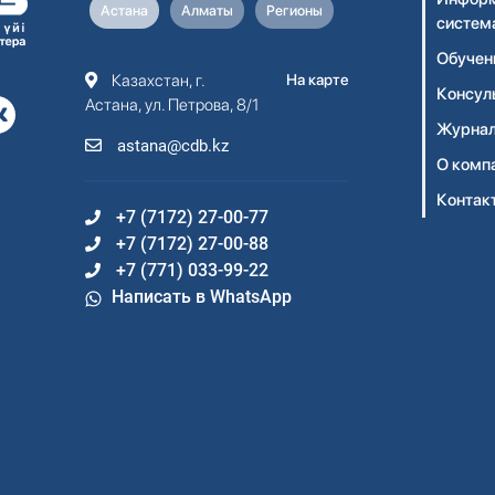
Астана
Алматы
Регионы
систем
Обучен
Казахстан, г.
На карте
Консул
Астана, ул. Петрова, 8/1
Журнал
astana@cdb.kz
О комп
Контак
+7 (7172) 27-00-77
+7 (7172) 27-00-88
+7 (771) 033-99-22
Написать в WhatsApp