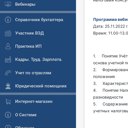
Вебинары
Программа веби
Справочник бухгалтера
Дата: 25.11.2022 г
Участник ВЭД
Время: 11.00-13.0
Практика ИП
1. Понятие Учёт
Кадры. Труд. Зарплата.
основа учетной п
2. Формирование
Учет по отраслям
положения
3. Характеристи
Юридический помощник
4. Понятие Нало
разновидности
Интернет-магазин
5. Содержание н
учетных налогов
О Системе