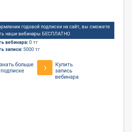
рмлении годовой подписки на сайт, вы сможете
ть наши вебинары БЕСПЛАТНО
ь вебинара:
0 тг
ь записи:
5000 тг
знать больше
Купить
 подписке
запись
вебинара