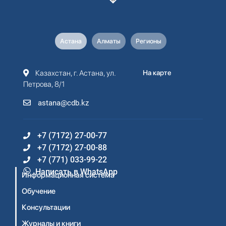
Астана
Алматы
Регионы
Казахстан, г. Астана, ул.
На карте
Петрова, 8/1
astana@cdb.kz
+7 (7172) 27-00-77
+7 (7172) 27-00-88
+7 (771) 033-99-22
Написать в WhatsApp
Информационная система
Обучение
Консультации
Журналы и книги