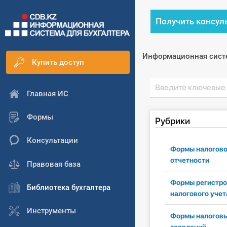
Получить консул
Информационная сист
Купить доступ
Главная ИС
Формы
Рубрики
Консультации
Формы налогов
отчетности
Правовая база
Формы регистро
Библиотека бухгалтера
налогового учет
Инструменты
Формы налогов