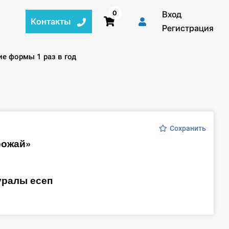
0
Вход
Контакты
Регистрация
ие формы 1 раз в год
Сохранить
урожай»
уралы есеп