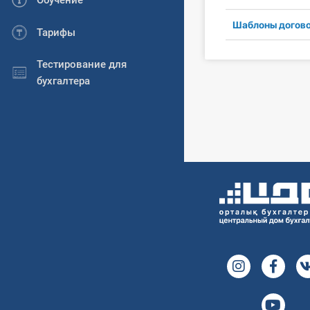
Обучение
Шаблоны догов
Тарифы
Тестирование для
бухгалтера