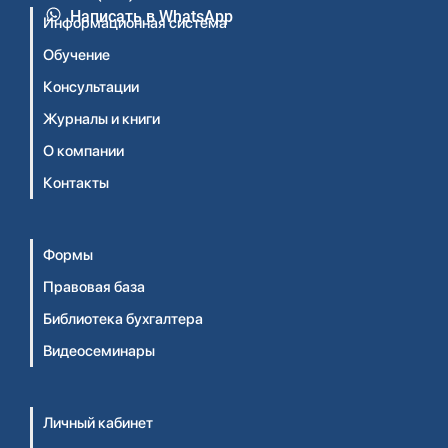
Написать в WhatsApp
Информационная система
Обучение
Консультации
Журналы и книги
О компании
Контакты
Формы
Правовая база
Библиотека бухгалтера
Видеосеминары
Личный кабинет