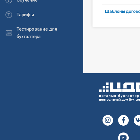
Обучение
Шаблоны догов
Тарифы
Тестирование для
бухгалтера