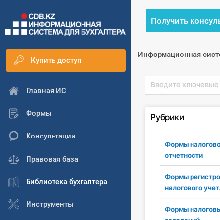
Получить консул
Информационная сист
Купить доступ
Главная ИС
Формы
Рубрики
Консультации
Формы налогов
отчетности
Правовая база
Формы регистро
Библиотека бухгалтера
налогового учет
Инструменты
Формы налогов