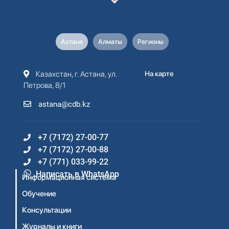
Астана
Алматы
Регионы
Казахстан, г. Астана, ул.
На карте
Петрова, 8/1
astana@cdb.kz
+7 (7172) 27-00-77
+7 (7172) 27-00-88
+7 (771) 033-99-22
Написать в WhatsApp
Информационная система
Обучение
Консультации
Журналы и книги