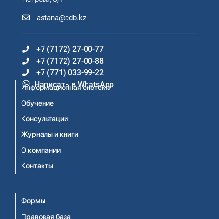
astana@cdb.kz
+7 (7172) 27-00-77
+7 (7172) 27-00-88
+7 (771) 033-99-22
Написать в WhatsApp
Информационная система
Обучение
Консультации
Журналы и книги
О компании
Контакты
Формы
Правовая база