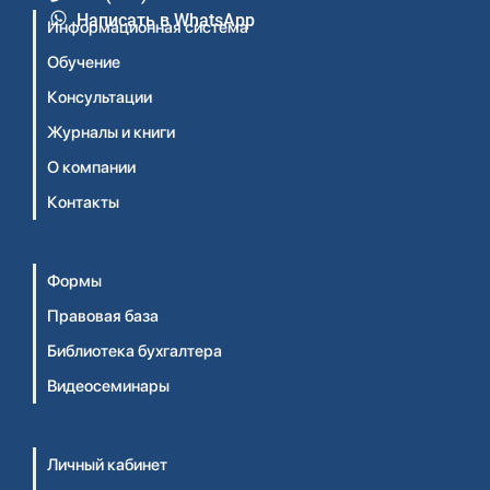
Написать в WhatsApp
Информационная система
Обучение
Консультации
Журналы и книги
О компании
Контакты
Формы
Правовая база
Библиотека бухгалтера
Видеосеминары
Личный кабинет