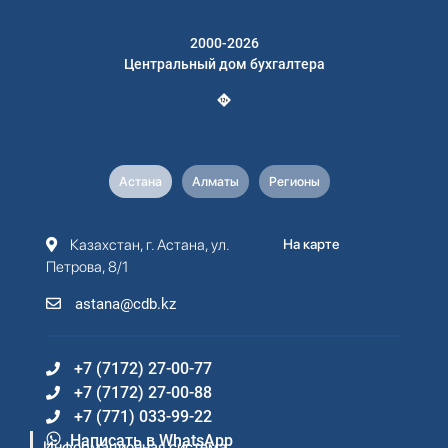
2000-2026
Центральный дом бухгалтера
Астана
Алматы
Регионы
Казахстан, г. Астана, ул.
На карте
Петрова, 8/1
astana@cdb.kz
+7 (7172) 27-00-77
+7 (7172) 27-00-88
+7 (771) 033-99-22
Написать в WhatsApp
Информационная система