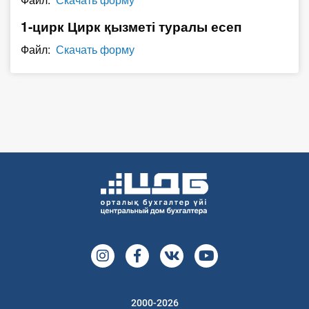
О Системе
1-цирк Цирк қызметі туралы есеп
Обучение
Файл:
Скачать форму
Тарифы
Тестирование для
бухгалтера
2000-2026