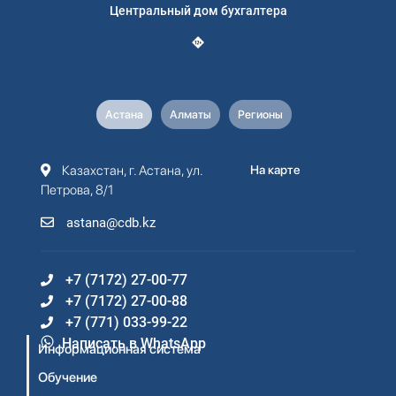
Центральный дом бухгалтера
Астана
Алматы
Регионы
Казахстан, г. Астана, ул.
На карте
Петрова, 8/1
astana@cdb.kz
+7 (7172) 27-00-77
+7 (7172) 27-00-88
+7 (771) 033-99-22
Написать в WhatsApp
Информационная система
Обучение