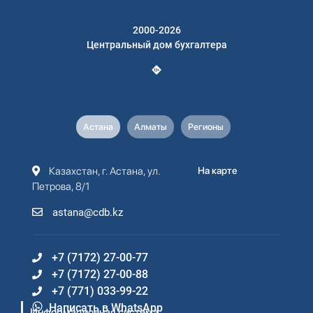
2000-2026
Центральный дом бухгалтера
Астана
Алматы
Регионы
Казахстан, г. Астана, ул.
На карте
Петрова, 8/1
astana@cdb.kz
+7 (7172) 27-00-77
+7 (7172) 27-00-88
+7 (771) 033-99-22
Написать в WhatsApp
Информационная система