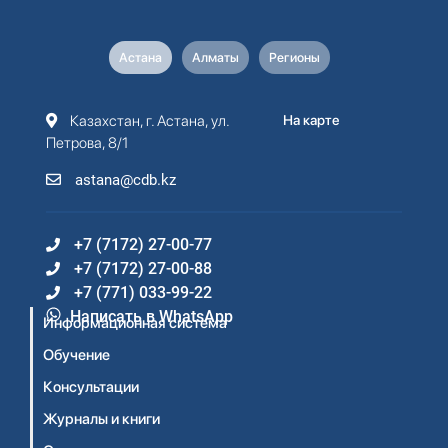
Астана
Алматы
Регионы
Казахстан, г. Астана, ул.
На карте
Петрова, 8/1
astana@cdb.kz
+7 (7172) 27-00-77
+7 (7172) 27-00-88
+7 (771) 033-99-22
Написать в WhatsApp
Информационная система
Обучение
Консультации
Журналы и книги