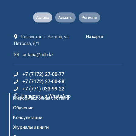
Астана
Алматы
Регионы
Казахстан, г. Астана, ул.
На карте
Петрова, 8/1
astana@cdb.kz
+7 (7172) 27-00-77
+7 (7172) 27-00-88
+7 (771) 033-99-22
Написать в WhatsApp
Информационная система
Обучение
Консультации
Журналы и книги