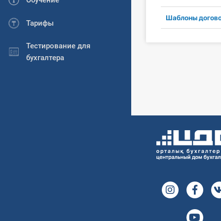
Обучение
Шаблоны догов
Тарифы
Тестирование для
бухгалтера