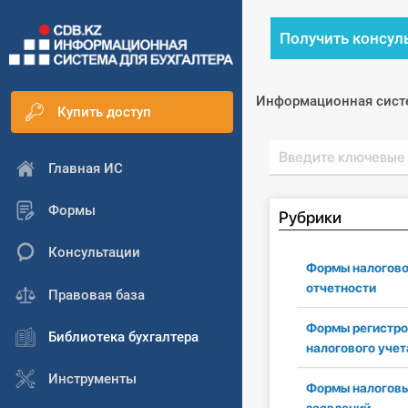
Получить консул
Информационная сист
Купить доступ
Главная ИС
Формы
Рубрики
Консультации
Формы налогов
отчетности
Правовая база
Формы регистро
Библиотека бухгалтера
налогового учет
Инструменты
Формы налогов