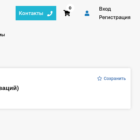
0
Вход
Контакты
Регистрация
мы
Сохранить
ваций)