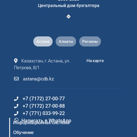
Центральный дом бухгалтера
Астана
Алматы
Регионы
Казахстан, г. Астана, ул.
На карте
Петрова, 8/1
astana@cdb.kz
+7 (7172) 27-00-77
+7 (7172) 27-00-88
+7 (771) 033-99-22
Написать в WhatsApp
Информационная система
Обучение