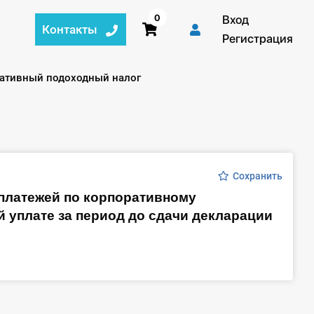
0
Вход
Контакты
Регистрация
й:
ативный подоходный налог
Сохранить
 платежей по корпоративному
 уплате за период до сдачи декларации