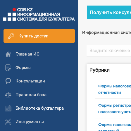
Получить консул
Информационная сист
Купить доступ
Главная ИС
Формы
Рубрики
Консультации
Формы налогов
отчетности
Правовая база
Формы регистро
Библиотека бухгалтера
налогового учет
Инструменты
Формы налогов