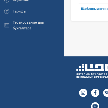
Обучение
Шаблоны догов
Тарифы
Тестирование для
бухгалтера