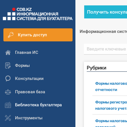
Получить консул
Информационная сист
Купить доступ
Главная ИС
Формы
Рубрики
Консультации
Формы налогов
отчетности
Правовая база
Формы регистро
Библиотека бухгалтера
налогового учет
Инструменты
Формы налогов