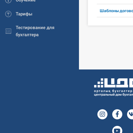
Обучение
Шаблоны догов
Тарифы
Тестирование для
бухгалтера