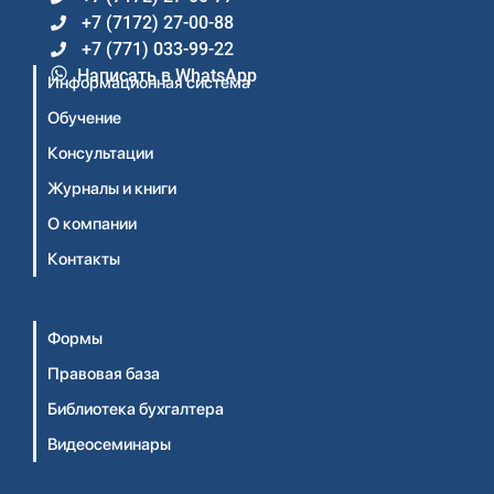
+7 (7172) 27-00-88
+7 (771) 033-99-22
Написать в WhatsApp
Информационная система
Обучение
Консультации
Журналы и книги
О компании
Контакты
Формы
Правовая база
Библиотека бухгалтера
Видеосеминары