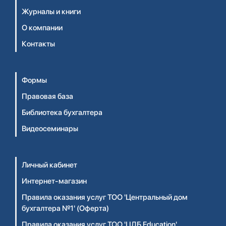
Журналы и книги
О компании
Контакты
Формы
Правовая база
Библиотека бухгалтера
Видеосеминары
Личный кабинет
Интернет-магазин
Правила оказания услуг ТОО 'Центральный дом
бухгалтера №1' (Оферта)
Правила оказания услуг ТОО 'ЦДБ Education'