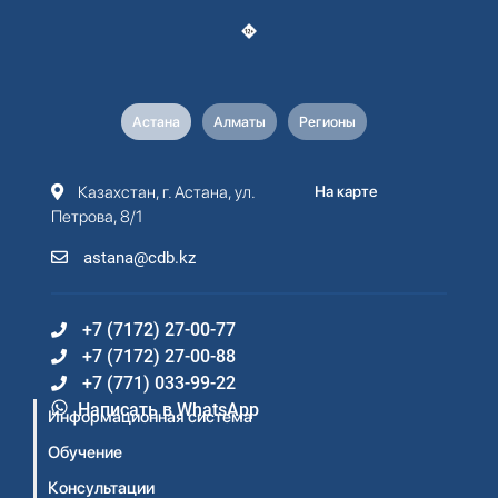
Астана
Алматы
Регионы
Казахстан, г. Астана, ул.
На карте
Петрова, 8/1
astana@cdb.kz
+7 (7172) 27-00-77
+7 (7172) 27-00-88
+7 (771) 033-99-22
Написать в WhatsApp
Информационная система
Обучение
Консультации