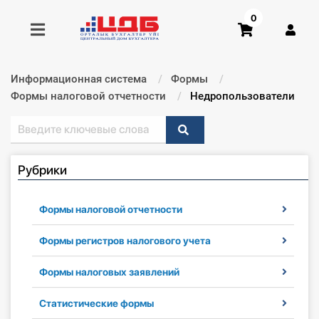
0
Информационная система
Формы
Получить консультацию
Формы налоговой отчетности
Текущий:
Недропользователи
Купить доступ
Рубрики
Главная ИС
Формы
Формы налоговой отчетности
Консультации
Формы регистров налогового учета
Формы налоговых заявлений
Правовая база
Статистические формы
Библиотека бухгалтера