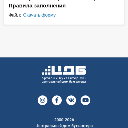
Правила заполнения
О Системе
Файл:
Скачать форму
Обучение
Тарифы
Тестирование для
бухгалтера
2000-2026
Центральный дом бухгалтера